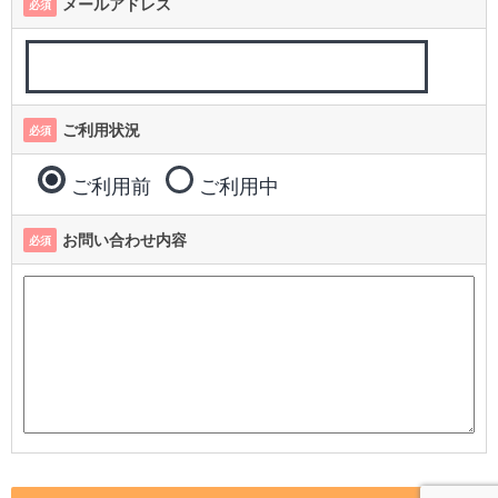
メールアドレス
必須
ご利用状況
必須
ご利用前
ご利用中
お問い合わせ内容
必須